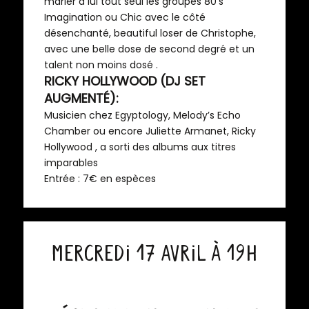
marier à lui tout seul les groupes 80’s
Imagination ou Chic avec le côté
désenchanté, beautiful loser de Christophe,
avec une belle dose de second degré et un
talent non moins dosé .
RICKY HOLLYWOOD (DJ SET
AUGMENTÉ):
Musicien chez Egyptology, Melody’s Echo
Chamber ou encore Juliette Armanet, Ricky
Hollywood , a sorti des albums aux titres
imparables
Entrée : 7€ en espèces
Mercredi 17 avril à 19h