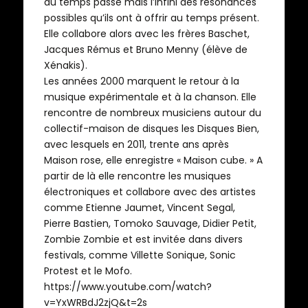
du temps passé mais l’infini des résonances
possibles qu’ils ont à offrir au temps présent.
Elle collabore alors avec les frères Baschet,
Jacques Rémus et Bruno Menny (élève de
Xénakis).
Les années 2000 marquent le retour à la
musique expérimentale et à la chanson. Elle
rencontre de nombreux musiciens autour du
collectif-maison de disques les Disques Bien,
avec lesquels en 2011, trente ans après
Maison rose, elle enregistre « Maison cube. » A
partir de là elle rencontre les musiques
électroniques et collabore avec des artistes
comme Etienne Jaumet, Vincent Segal,
Pierre Bastien, Tomoko Sauvage, Didier Petit,
Zombie Zombie et est invitée dans divers
festivals, comme Villette Sonique, Sonic
Protest et le Mofo.
https://www.youtube.com/watch?
v=YxWRBdJ2zjQ&t=2s