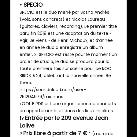
• SPECIO
SPECIO est le duo mené par Sasha Andrès
(voix, sons concrets) et Nicolas Laureau
(guitares, claviers, recording). Le premier titre
paru fin 2018 est une adaptation du texte «
Agir, Je viens » de Henri Michaux, et d’année
en année le duo a enregistré un album
entier. Si SPECIO est resté pour le moment un
projet de studio, le duo se produira pour la
toute première fois sur scène pour ce kOOL
BIRDS #24, célébrant la nouvelle année. Be
there.
https://soundcloud.com/user-
251204979/michaux
kOOL BIRDS est une organisation de concerts
en appartements et dans des lieux insolites.
❗
Entrée par le 209 avenue Jean
?
Lolive
Prix libre à partir de 7 €
?
*
(merci de