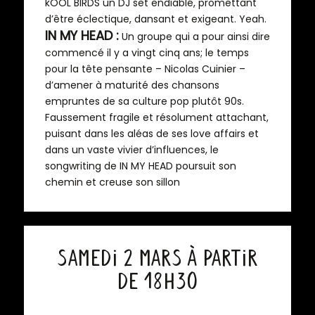
kOOL BIRDS un DJ set endiablé, promettant
d’être éclectique, dansant et exigeant. Yeah.
IN MY HEAD :
Un groupe qui a pour ainsi dire
commencé il y a vingt cinq ans; le temps
pour la tête pensante – Nicolas Cuinier –
d’amener à maturité des chansons
empruntes de sa culture pop plutôt 90s.
Faussement fragile et résolument attachant,
puisant dans les aléas de ses love affairs et
dans un vaste vivier d’influences, le
songwriting de IN MY HEAD poursuit son
chemin et creuse son sillon
Samedi 2 Mars à partir
de 18h30