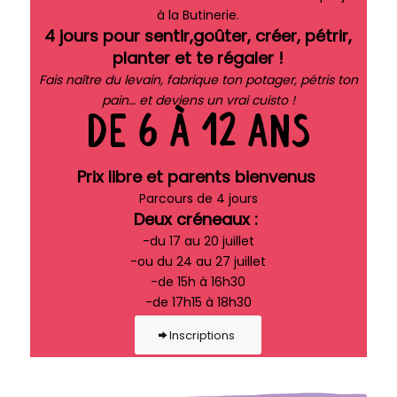
à la Butinerie.
4 jours pour sentir,goûter, créer, pétrir,
planter et te régaler !
Fais naître du levain, fabrique ton potager, pétris ton
pain… et deviens un vrai cuisto !
DE 6 À 12 ANS
Prix libre et p
arents bienvenus
Parcours de 4 jours
Deux créneaux :
-du 17 au 20 juillet
-ou du 24 au 27 juillet
-de 15h à 16h30
-de 17h15 à 18h30
Inscriptions