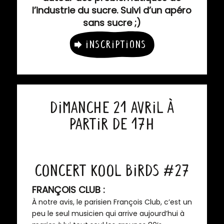
l’industrie du sucre. Suivi d’un apéro
sans sucre ;)
Inscriptions
Dimanche 21 Avril à
partir de 17h
Concert Kool Birds #27
FRANÇOIS CLUB :
À notre avis, le parisien François Club, c’est un
peu le seul musicien qui arrive aujourd’hui à