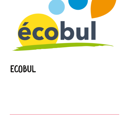
Ecobul