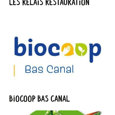
Les Relais restauration
Biocoop Bas Canal