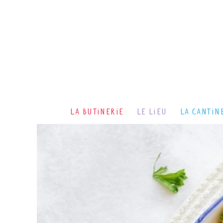
La Butinerie
Le lieu
La cantin