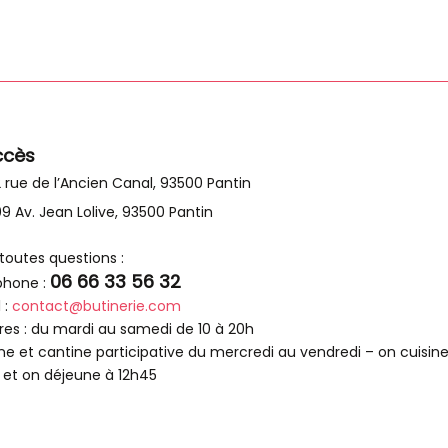
ccès
 rue de l’Ancien Canal, 93500 Pantin
9 Av. Jean Lolive, 93500 Pantin
toutes questions :
06 66 33 56 32
phone :
 :
contact@butinerie.com
res : du mardi au samedi de 10 à 20h
ne et cantine participative du mercredi au vendredi – on cuisine
 et on déjeune à 12h45