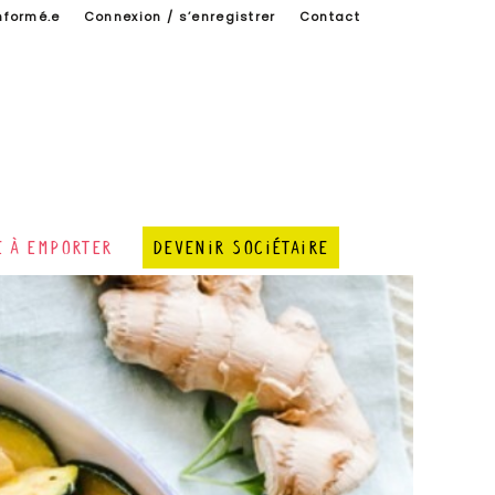
nformé.e
Connexion / s’enregistrer
Contact
e à emporter
Devenir sociétaire