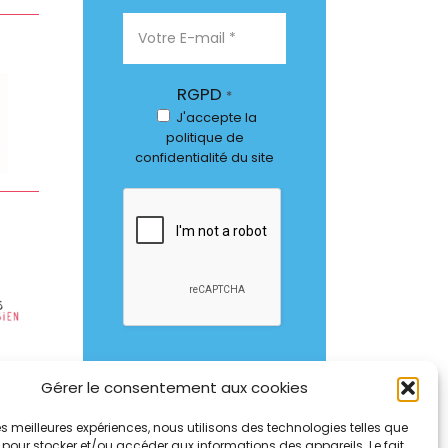
RGPD
*
J'accepte
la
politique de
confidentialité
du site
Gérer le consentement aux cookies
 les meilleures expériences, nous utilisons des technologies telles que
 pour stocker et/ou accéder aux informations des appareils. Le fait