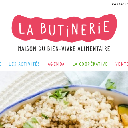
Rester i
e
Les activités
Agenda
La Coopérative
Vent