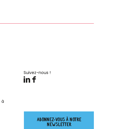
Suivez-nous !
 à
Abonnez-vous à notre
newsletter