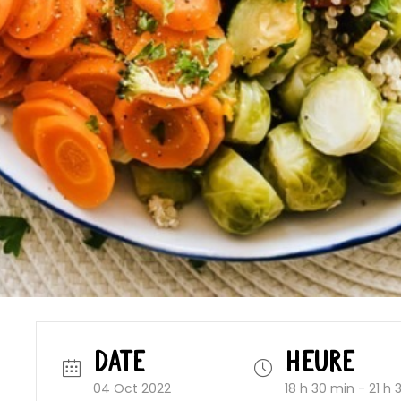
DATE
HEURE
04 Oct 2022
18 h 30 min - 21 h 