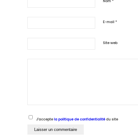
*
Nom
*
E-mail
Site web
J'accepte
la politique de confidentialité
du site