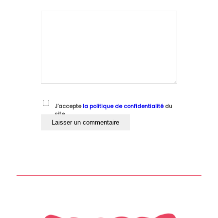
J'accepte
la politique de confidentialité
du
site