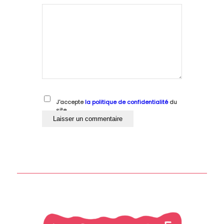
J'accepte
la politique de confidentialité
du
site