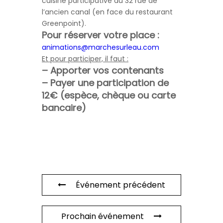
cuisine participative au 32 rue de
l’ancien canal (en face du restaurant
Greenpoint).
Pour réserver votre place :
animations@marchesurleau.com
Et pour participer, il faut :
– Apporter vos contenants
– Payer une participation de
12€ (espèce, chèque ou carte
bancaire)
Événement précédent
Prochain événement